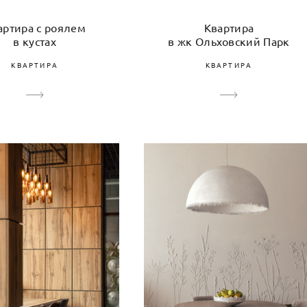
Квартира
артира с роялем
в жк Ольховский Парк
в кустах
КВАРТИРА
КВАРТИРА