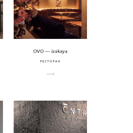
OVO — izakaya
РЕСТОРАН