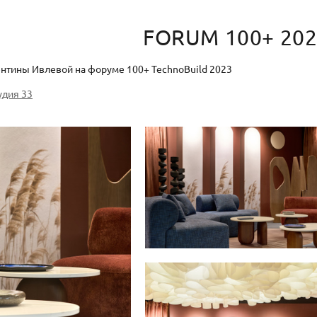
FORUM 100+ 20
нтины Ивлевой на форуме 100+ TechnoBuild 2023
удия 33