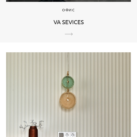
ОФИС
VA SEVICES