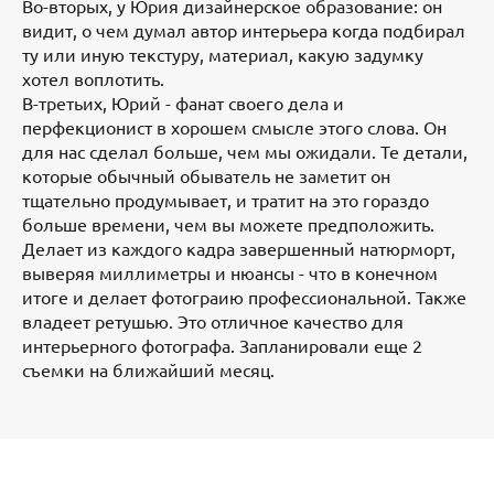
Во-вторых, у Юрия дизайнерское образование: он
видит, о чем думал автор интерьера когда подбирал
ту или иную текстуру, материал, какую задумку
хотел воплотить.
В-третьих, Юрий - фанат своего дела и
перфекционист в хорошем смысле этого слова. Он
для нас сделал больше, чем мы ожидали. Те детали,
которые обычный обыватель не заметит он
тщательно продумывает, и тратит на это гораздо
больше времени, чем вы можете предположить.
Делает из каждого кадра завершенный натюрморт,
выверяя миллиметры и нюансы - что в конечном
итоге и делает фотограию профессиональной. Также
владеет ретушью. Это отличное качество для
интерьерного фотографа. Запланировали еще 2
съемки на ближайший месяц.