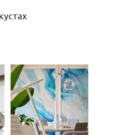
кустах